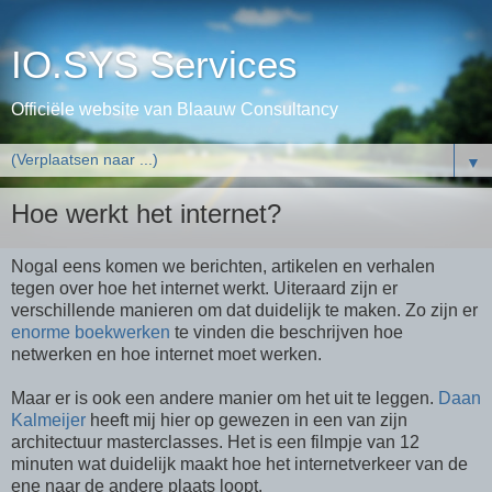
IO.SYS Services
Officiële website van Blaauw Consultancy
▼
Hoe werkt het internet?
Nogal eens komen we berichten, artikelen en verhalen
tegen over hoe het internet werkt. Uiteraard zijn er
verschillende manieren om dat duidelijk te maken. Zo zijn er
enorme boekwerken
te vinden die beschrijven hoe
netwerken en hoe internet moet werken.
Maar er is ook een andere manier om het uit te leggen.
Daan
Kalmeijer
heeft mij hier op gewezen in een van zijn
architectuur masterclasses. Het is een filmpje van 12
minuten wat duidelijk maakt hoe het internetverkeer van de
ene naar de andere plaats loopt.