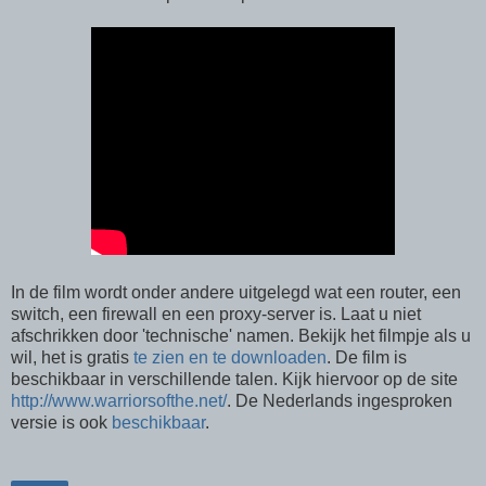
In de film wordt onder andere uitgelegd wat een router, een
switch, een firewall en een proxy-server is. Laat u niet
afschrikken door 'technische' namen. Bekijk het filmpje als u
wil, het is gratis
te zien en te downloaden
. De film is
beschikbaar in verschillende talen. Kijk hiervoor op de site
http://www.warriorsofthe.net/
. De Nederlands ingesproken
versie is ook
beschikbaar
.