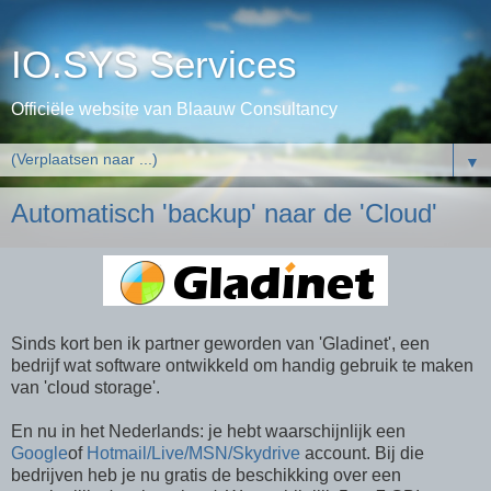
IO.SYS Services
Officiële website van Blaauw Consultancy
▼
Automatisch 'backup' naar de 'Cloud'
Sinds kort ben ik partner geworden van 'Gladinet', een
bedrijf wat software ontwikkeld om handig gebruik te maken
van 'cloud storage'.
En nu in het Nederlands: je hebt waarschijnlijk een
Google
of
Hotmail/Live/MSN/Skydrive
account. Bij die
bedrijven heb je nu gratis de beschikking over een