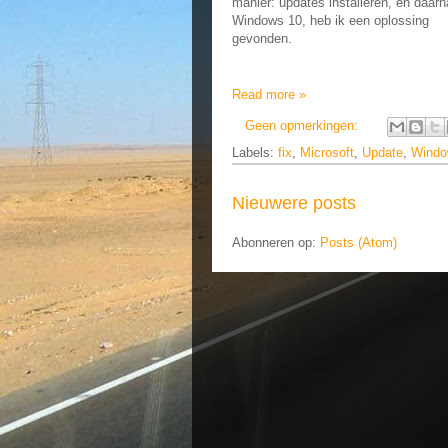
manier: updates installeren, en daarn
Windows 10, heb ik een oplossing
gevonden.
Read more »
Geen opmerkingen:
Labels:
fix
,
Microsoft
,
Update
,
Wind
Nieuwere posts
Abonneren op:
Posts (Atom)