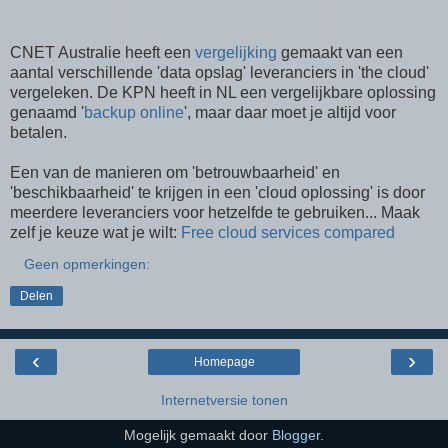
CNET Australie heeft een
vergelijking
gemaakt van een
aantal verschillende 'data opslag' leveranciers in 'the cloud'
vergeleken. De KPN heeft in NL een vergelijkbare oplossing
genaamd '
backup online
', maar daar moet je altijd voor
betalen.
Een van de manieren om 'betrouwbaarheid' en
'beschikbaarheid' te krijgen in een 'cloud oplossing' is door
meerdere leveranciers voor hetzelfde te gebruiken... Maak
zelf je keuze wat je wilt:
Free cloud services compared
Geen opmerkingen:
Delen
‹
›
Homepage
Internetversie tonen
Mogelijk gemaakt door
Blogger
.