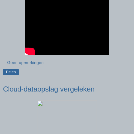
Geen opmerkingen:
Delen
Cloud-dataopslag vergeleken