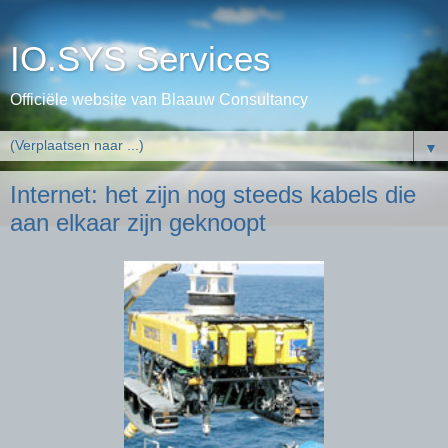
IO.SYS Services
Officiële website van Blaauw Consultancy
▼
Internet: het zijn nog steeds kabels die
aan elkaar zijn geknoopt