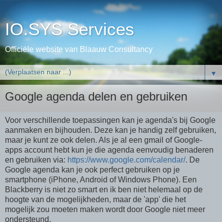
IO.SYS Services
Officiële website van Blaauw Consultancy
▼
Google agenda delen en gebruiken
Voor verschillende toepassingen kan je agenda's bij Google
aanmaken en bijhouden. Deze kan je handig zelf gebruiken,
maar je kunt ze ook delen. Als je al een gmail of Google-
apps account hebt kun je die agenda eenvoudig benaderen
en gebruiken via:
https://www.google.com/calendar/
. De
Google agenda kan je ook perfect gebruiken op je
smartphone (iPhone, Android of Windows Phone). Een
Blackberry is niet zo smart en ik ben niet helemaal op de
hoogte van de mogelijkheden, maar de 'app' die het
mogelijk zou moeten maken wordt door Google niet meer
ondersteund.