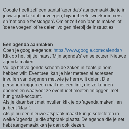
Google heeft zelf een aantal 'agenda's' aangemaakt die je in
jouw agenda kunt toevoegen, bijvoorbeeld 'weeknummers'
en 'nationale feestdagen'. Om er zelf een 'aan te maken' of
'toe te voegen' of 'te delen' volgen hierbij de instructies.
Een agenda aanmaken
Open je google-agenda:
https://www.google.com/calendar/
Klik op het 'pijltje' naast 'Mijn agenda's' en selecteer 'Nieuwe
agenda maken'.
Vul op het volgende scherm de zaken in zoals je hem
hebben wilt. Eventueel kan je hier meteen al adressen
invullen van degenen met wie je hem wilt delen. Die
personen krijgen een mail met een link, die ze kunnen
openen en waarvoor ze eventueel moeten 'inloggen' met
hun gmail-account.
Als je klaar bent met invullen klik je op 'agenda maken', en
je bent 'klaar'.
Als je nu een nieuwe afspraak maakt kun je selecteren in
welke 'agenda' je die afspraak plaatst. De agenda die je net
hebt aangemaakt kan je dan ook kiezen.