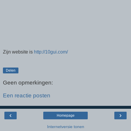
Zijn website is
http://10gui.com/
Delen
Geen opmerkingen:
Een reactie posten
‹
›
Homepage
Internetversie tonen