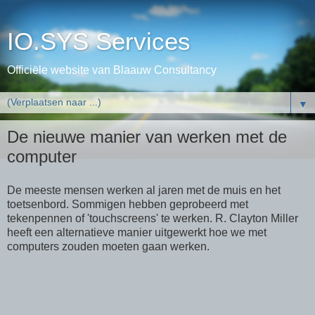
IO.SYS Services
Officiële website van Blaauw Consultancy
▼
De nieuwe manier van werken met de
computer
De meeste mensen werken al jaren met de muis en het
toetsenbord. Sommigen hebben geprobeerd met
tekenpennen of 'touchscreens' te werken. R. Clayton Miller
heeft een alternatieve manier uitgewerkt hoe we met
computers zouden moeten gaan werken.