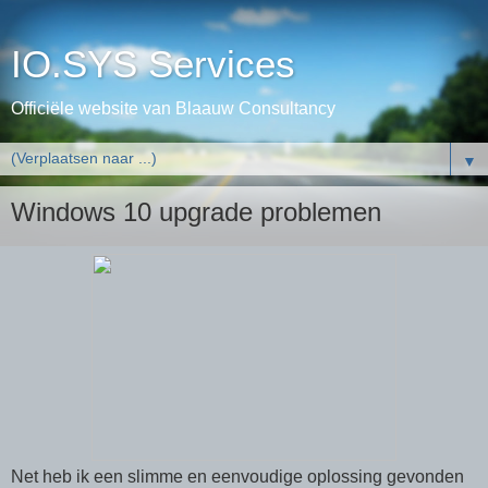
IO.SYS Services
Officiële website van Blaauw Consultancy
▼
Windows 10 upgrade problemen
Net heb ik een slimme en eenvoudige oplossing gevonden