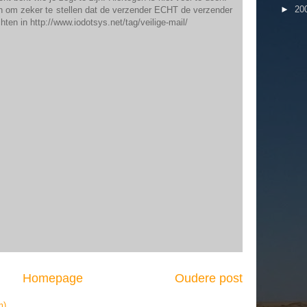
►
20
en om zeker te stellen dat de verzender ECHT de verzender
chten in http://www.iodotsys.net/tag/veilige-mail/
Homepage
Oudere post
m)