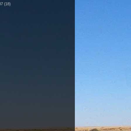
07
(18)