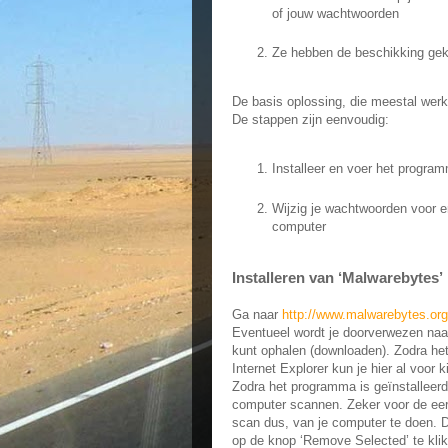
of jouw wachtwoorden
Ze hebben de beschikking gekr
De basis oplossing, die meestal werk
De stappen zijn eenvoudig:
Installeer en voer het program
Wijzig je wachtwoorden voor 
computer
Installeren van ‘Malwarebytes’
Ga naar
http://www.malwarebytes.or
Eventueel wordt je doorverwezen naa
kunt ophalen (downloaden). Zodra het 
Internet Explorer kun je hier al voor 
Zodra het programma is geïnstalleerd,
computer scannen. Zeker voor de eers
scan dus, van je computer te doen. 
op de knop ‘Remove Selected’ te kli