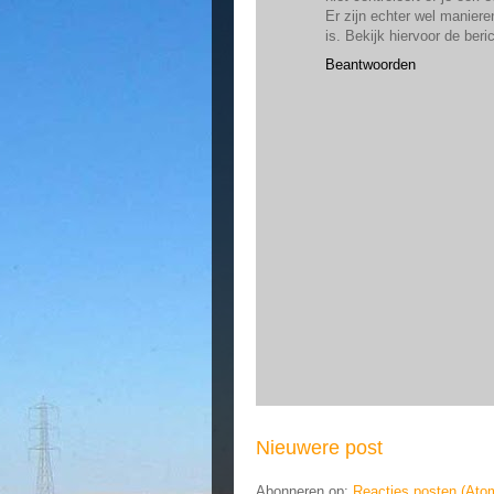
Er zijn echter wel manier
is. Bekijk hiervoor de beri
Beantwoorden
Nieuwere post
Abonneren op:
Reacties posten (Ato