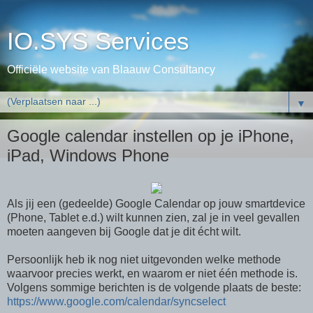
IO.SYS Services
Officiële website van Blaauw Consultancy
▼
Google calendar instellen op je iPhone,
iPad, Windows Phone
Als jij een (gedeelde) Google Calendar op jouw smartdevice
(Phone, Tablet e.d.) wilt kunnen zien, zal je in veel gevallen
moeten aangeven bij Google dat je dit écht wilt.
Persoonlijk heb ik nog niet uitgevonden welke methode
waarvoor precies werkt, en waarom er niet één methode is.
Volgens sommige berichten is de volgende plaats de beste:
https://www.google.com/calendar/syncselect